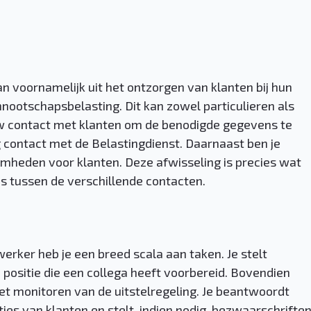
 voornamelijk uit het ontzorgen van klanten bij hun
nootschapsbelasting. Dit kan zowel particulieren als
w contact met klanten om de benodigde gegevens te
contact met de Belastingdienst. Daarnaast ben je
amheden voor klanten. Deze afwisseling is precies wat
os tussen de verschillende contacten.
ewerker heb je een breed scala aan taken. Je stelt
e positie die een collega heeft voorbereid. Bovendien
et monitoren van de uitstelregeling. Je beantwoordt
es van klanten en stelt, indien nodig, bezwaarschrifte