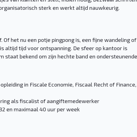
 organisatorisch sterk en werkt altijd nauwkeurig.
. Of het nu een potje pingpong is, een fijne wandeling of
is altijd tijd voor ontspanning. De sfeer op kantoor is
 team staat bekend om zijn hechte band en ondersteunend
pleiding in Fiscale Economie, Fiscaal Recht of Finance,
aring als fiscalist of aangiftemedewerker
 32 en maximaal 40 uur per week