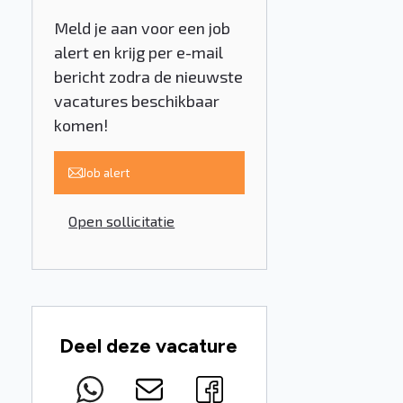
Meld je aan voor een job
alert en krijg per e-mail
bericht zodra de nieuwste
vacatures beschikbaar
komen!
e
Job alert
Open sollicitatie
Deel deze vacature