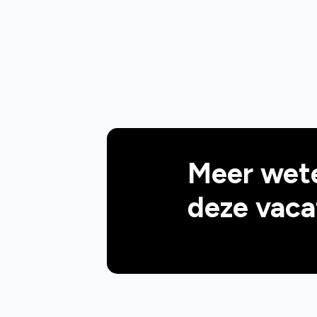
Meer wet
deze vaca