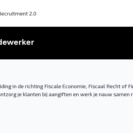
Recruitment 2.0
edewerker
ding in de richting Fiscale Economie, Fiscaal Recht of F
ontzorg je klanten bij aangiften en werk je nauw samen 