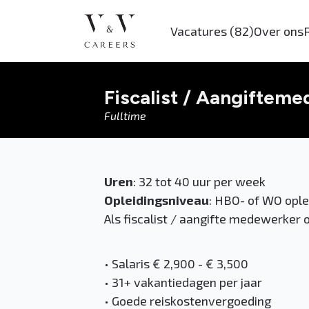
Vacatures
(82)
Over ons
Fiscalist / Aangiftem
Fulltime
Uren
: 32 tot 40 uur per week
Opleidingsniveau
: HBO- of WO oplei
Als fiscalist / aangifte medewerker 
• Salaris € 2,900 - € 3,500
• 31+ vakantiedagen per jaar
• Goede reiskostenvergoeding