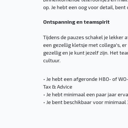
op. Je hebt een oog voor detail, bent
Ontspanning en teamspirit
Tijdens de pauzes schakel je lekker af
een gezellig kletsje met collega's, er 
gezellig en je kunt jezelf zijn. Het
cultuur.
• Je hebt een afgeronde HBO- of WO-o
Tax & Advice
• Je hebt minimaal een paar jaar erv
• Je bent beschikbaar voor minimaal