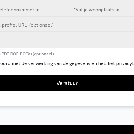
 (PDF, DOC, DOCX) (optioneel)
koord met de verwerking van de gegevens en heb het privacy
.
Verstuur