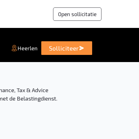
Open sollicitatie
Solliciteer
Heerlen
inance, Tax & Advice
met de Belastingdienst.