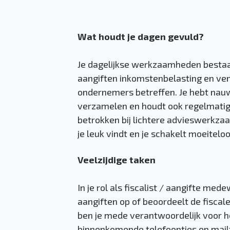
Wat houdt je dagen gevuld?
Je dagelijkse werkzaamheden bestaan
aangiften inkomstenbelasting en ven
ondernemers betreffen. Je hebt nau
verzamelen en houdt ook regelmatig 
betrokken bij lichtere advieswerkza
je leuk vindt en je schakelt moeitelo
Veelzijdige taken
In je rol als fiscalist / aangifte med
aangiften op of beoordeelt de fiscal
ben je mede verantwoordelijk voor h
binnenkomende telefoontjes en mailtj