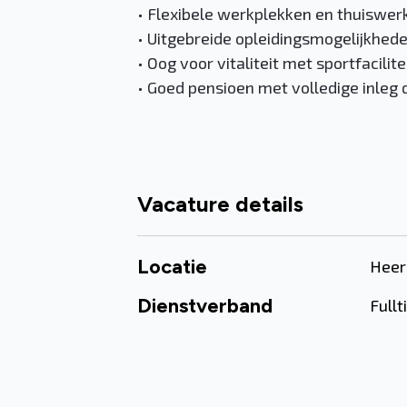
• Flexibele werkplekken en thuiswe
• Uitgebreide opleidingsmogelijkhed
• Oog voor vitaliteit met sportfacilit
• Goed pensioen met volledige inleg
Vacature details
Locatie
Heer
Dienstverband
Full