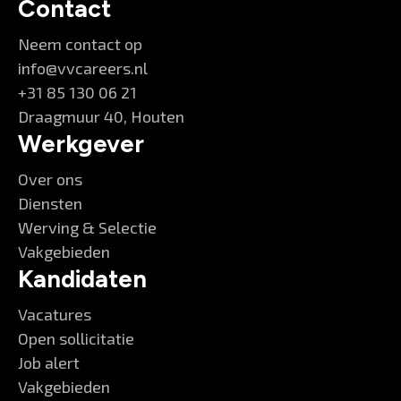
Contact
Neem contact op
info@vvcareers.nl
+31 85 130 06 21
Draagmuur 40, Houten
Werkgever
Over ons
Diensten
Werving & Selectie
Vakgebieden
Kandidaten
Vacatures
Open sollicitatie
Job alert
Vakgebieden