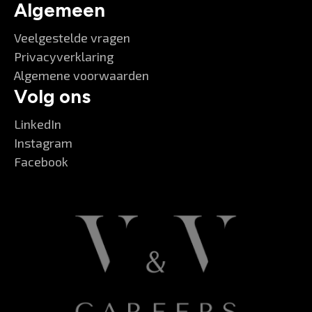
Algemeen
Veelgestelde vragen
Privacyverklaring
Algemene voorwaarden
Volg ons
LinkedIn
Instagram
Facebook
V&V Careers
Goedemorgen 👋
Kan ik je ergens mee helpen?