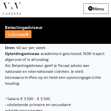
Menu
Belastingadviseur
Solliciteer
Uren
: 40 uur per week
Opleidingsniveau
: academisch geschoold, NOB-traject
afgerond of in afronding
Als Belastingadviseur geef je fiscaal advies aan
nationale en internationale cliënten. Je stelt
bezwaarschriften op en hebt een oplossingsgerichte
houding.
• Salaris € 3.500 - € 5.500
• uitstekende primaire en secundaire
arbeidsvoorwaarden