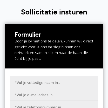
Sollicitatie insturen
Formulier
Door je cv met ons te delen, kunnen wij direct
gericht voor je aan de slag binnen ons
netwerk en samen kijken naar de baan die
écht bij je past.