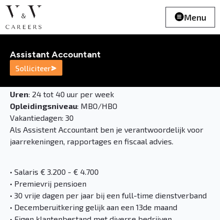
Menu
Assistant Accountant
Solliciteer
Uren
: 24 tot 40 uur per week
Opleidingsniveau
: MBO/HBO
Vakantiedagen: 30
Als Assistent Accountant ben je verantwoordelijk voor
jaarrekeningen, rapportages en fiscaal advies.
• Salaris € 3.200 - € 4.700
• Premievrij pensioen
• 30 vrije dagen per jaar bij een full-time dienstverband
• Decemberuitkering gelijk aan een 13de maand
• Eigen klantenbestand met diverse bedrijven