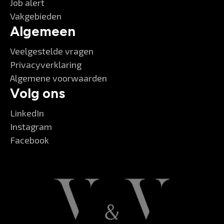
Job alert
Vakgebieden
Algemeen
Veelgestelde vragen
Privacyverklaring
Algemene voorwaarden
Volg ons
LinkedIn
Instagram
Facebook
V&V Careers
Goedemorgen 👋