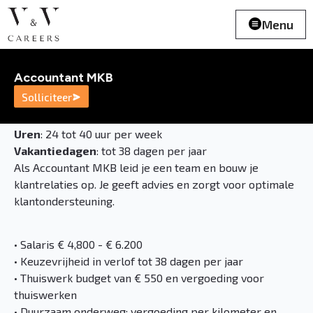
Menu
Accountant MKB
Solliciteer
Uren
: 24 tot 40 uur per week
Vakantiedagen
: tot 38 dagen per jaar
Als Accountant MKB leid je een team en bouw je
klantrelaties op. Je geeft advies en zorgt voor optimale
klantondersteuning.
• Salaris € 4,800 - € 6.200
• Keuzevrijheid in verlof tot 38 dagen per jaar
• Thuiswerk budget van € 550 en vergoeding voor
thuiswerken
• Duurzaam onderweg: vergoeding per kilometer en