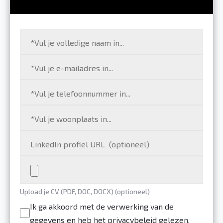
Upload je CV (PDF, DOC, DOCX) (optioneel)
Ik ga akkoord met de verwerking van de
gegevens en heb het privacybeleid gelezen.