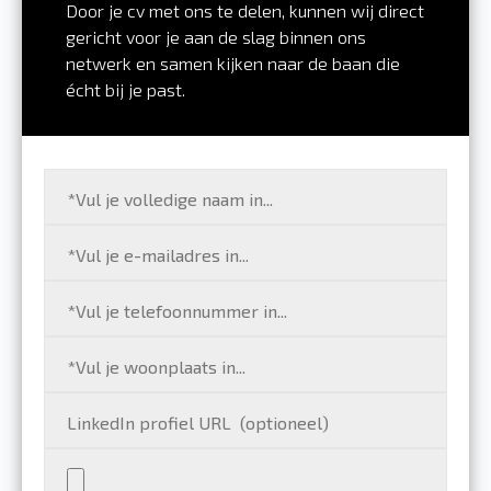
Door je cv met ons te delen, kunnen wij direct
gericht voor je aan de slag binnen ons
netwerk en samen kijken naar de baan die
écht bij je past.