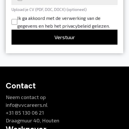
Upload je CV (PDF, DOC, DOCX) (optioneel)
Ik ga akkoord met de verwerking van de
gegevens en heb het privacybeleid gelezen.
Verstuur
Contact
Neem contact op
info@vvcareers.nl
+31 85 130 06 21
Draagmuur 40, Houten