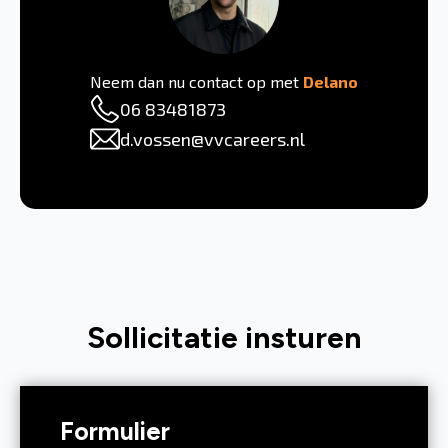
Neem dan nu contact op met
Delano
06 83481873
d.vossen@vvcareers.nl
Sollicitatie insturen
Formulier