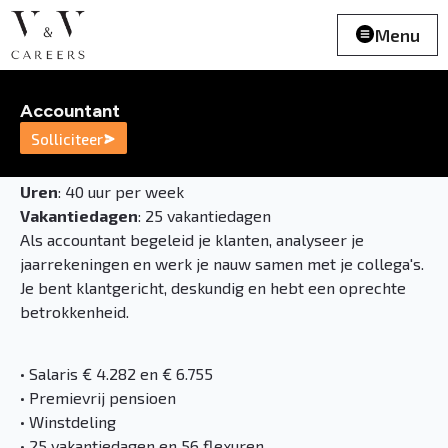
Menu
Accountant
Solliciteer
Uren
: 40 uur per week
Vakantiedagen
: 25 vakantiedagen
Als accountant begeleid je klanten, analyseer je
jaarrekeningen en werk je nauw samen met je collega's.
Je bent klantgericht, deskundig en hebt een oprechte
betrokkenheid.
• Salaris € 4.282 en € 6.755
• Premievrij pensioen
• Winstdeling
• 25 vakantiedagen en 56 flexuren