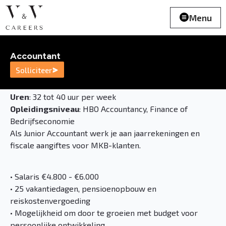
Menu
Accountant
Solliciteer
Uren
: 32 tot 40 uur per week
Opleidingsniveau
: HBO Accountancy, Finance of
Bedrijfseconomie
Als Junior Accountant werk je aan jaarrekeningen en
fiscale aangiftes voor MKB-klanten.
• Salaris €4.800 - €6.000
• 25 vakantiedagen, pensioenopbouw en
reiskostenvergoeding
• Mogelijkheid om door te groeien met budget voor
persoonlijke ontwikkeling