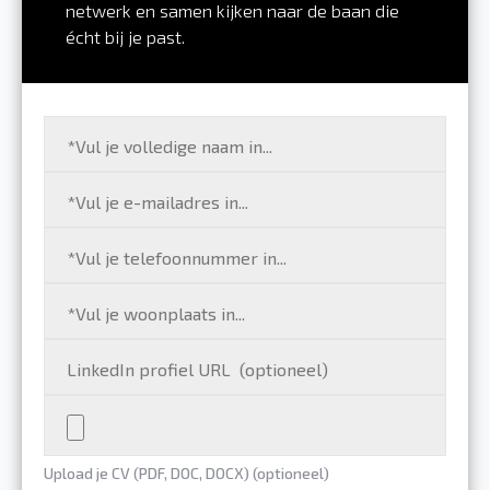
netwerk en samen kijken naar de baan die
écht bij je past.
Upload je CV (PDF, DOC, DOCX) (optioneel)