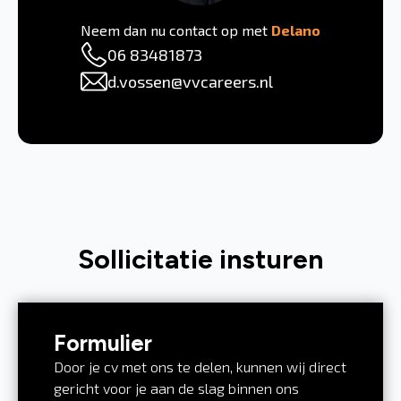
Neem dan nu contact op met
Delano
06 83481873
d.vossen@vvcareers.nl
Sollicitatie insturen
Formulier
Door je cv met ons te delen, kunnen wij direct
gericht voor je aan de slag binnen ons