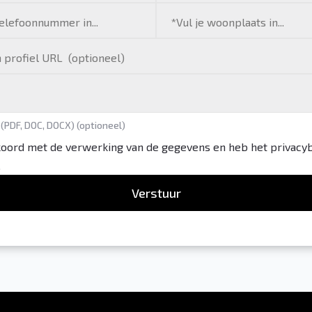
 (PDF, DOC, DOCX) (optioneel)
koord met de verwerking van de gegevens en heb het privacy
.
Verstuur