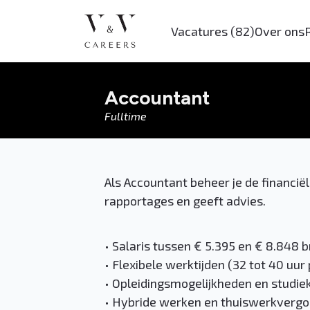
Vacatures
(82)
Over ons
Accountant
Fulltime
Als Accountant beheer je de financië
rapportages en geeft advies.
• Salaris tussen € 5.395 en € 8.848 
• Flexibele werktijden (32 tot 40 uur
• Opleidingsmogelijkheden en studiek
• Hybride werken en thuiswerkvergo