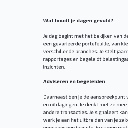
Wat houdt je dagen gevuld?
Je dag begint met het bekijken van de
een gevarieerde portefeuille, van kl
verschillende branches. Je stelt jaar
rapportages en begeleidt belastingaa
inzichten.
Adviseren en begeleiden
Daarnaast ben je de aanspreekpunt v
en uitdagingen. Je denkt met ze mee
andere transacties. Je signaleert kan
werk je aan het uitbreiden van je zak
ongeveer een jaar stel je samen met e