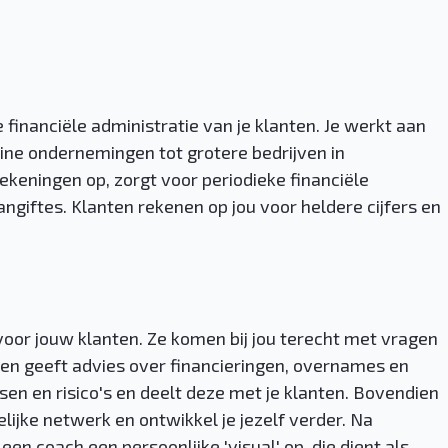
 financiële administratie van je klanten. Je werkt aan
eine ondernemingen tot grotere bedrijven in
rekeningen op, zorgt voor periodieke financiële
ngiftes. Klanten rekenen op jou voor heldere cijfers en
oor jouw klanten. Ze komen bij jou terecht met vragen
 en geeft advies over financieringen, overnames en
sen en risico's en deelt deze met je klanten. Bovendien
elijke netwerk en ontwikkel je jezelf verder. Na
en coach een persoonlijke 'visual' op, die dient als