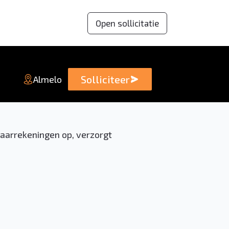
Open sollicitatie
Solliciteer
Almelo
 jaarrekeningen op, verzorgt