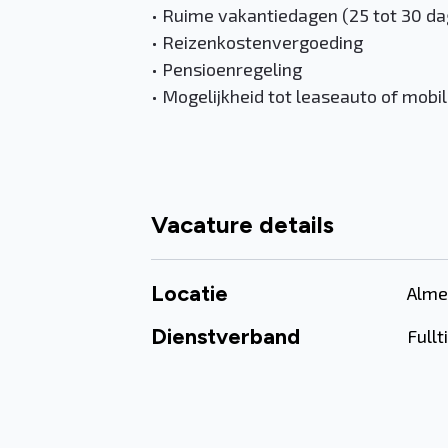
• Ruime vakantiedagen (25 tot 30 da
• Reizenkostenvergoeding
• Pensioenregeling
• Mogelijkheid tot leaseauto of mobi
Vacature details
Locatie
Alme
Dienstverband
Full