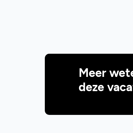
Meer wet
deze vaca