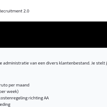
Recruitment 2.0
le administratie van een divers klantenbestand. Je stelt
bruto per maand
 per week)
ostenregeling richting AA
eding