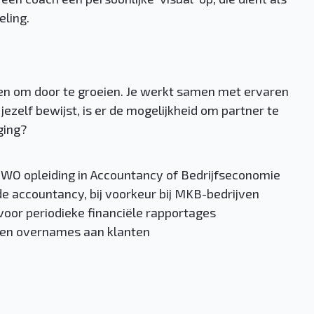
eling.
den om door te groeien. Je werkt samen met ervaren
 jezelf bewijst, is er de mogelijkheid om partner te
ging?
f WO opleiding in Accountancy of Bedrijfseconomie
 de accountancy, bij voorkeur bij MKB-bedrijven
 voor periodieke financiële rapportages
n en overnames aan klanten